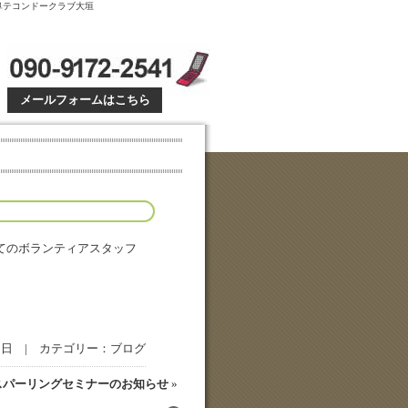
 岐阜テコンドークラブ大垣
メールフォームはこちら
おいてのボランティアスタッフ
月5日 | カテゴリー：
ブログ
スパーリングセミナーのお知らせ
»