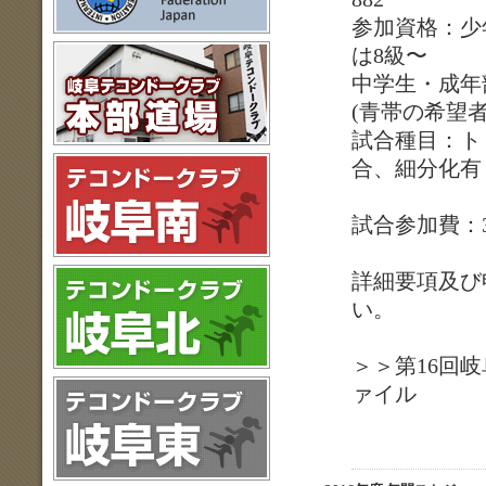
参加資格：少
は8級〜
中学生・成年
(青帯の希望者
試合種目：トゥ
合、細分化有
試合参加費：3
詳細要項及び
い。
＞＞第16回岐
ァイル