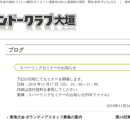
/体力強化/ストレス解消/ダイエット/柔軟性の向上/護身術の習得 男性/女性/子ども/大人 ｜
ブログ
スパーリングセミナーのお知らせ
下記の日程にてセミナーを開催します。
日時：2019 年11 月17 日（日） 10：00～13：00
詳細は添付資料を参照してください。
要綱：スパーリングセミナーのお知らせ[PDFファイル]
2019年11月
«
東海大会 ボランティアスタッフ募集の案内
第24回