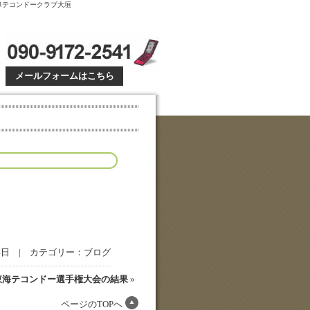
 岐阜テコンドークラブ大垣
メールフォームはこちら
14日 | カテゴリー：
ブログ
東海テコンドー選手権大会の結果
»
ページのTOPへ